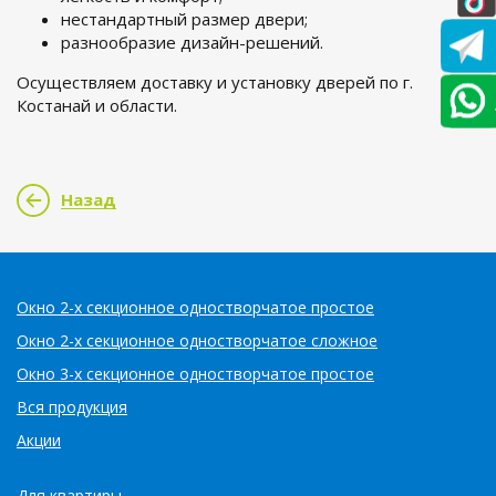
нестандартный размер двери;
разнообразие дизайн-решений.
Осуществляем доставку и установку дверей по г.
Костанай и области.
Назад
Окно 2-х секционное одностворчатое простое
Окно 2-х секционное одностворчатое сложное
Окно 3-х секционное одностворчатое простое
Вся продукция
Акции
Для квартиры