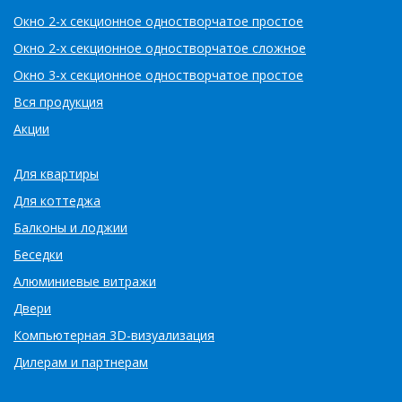
Окно 2-х секционное одностворчатое простое
Окно 2-х секционное одностворчатое сложное
Окно 3-х секционное одностворчатое простое
Вся продукция
Акции
Для квартиры
Для коттеджа
Балконы и лоджии
Беседки
Алюминиевые витражи
Двери
Компьютерная 3D-визуализация
Дилерам и партнерам