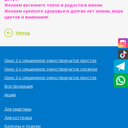
Желаем весеннего тепла и радости в жизни.
Желаем крепкого здоровья и долгих лет жизни, море
цветов и внимания!
Назад
Окно 2-х секционное одностворчатое простое
Окно 2-х секционное одностворчатое сложное
Окно 3-х секционное одностворчатое простое
Вся продукция
Акции
Для квартиры
Для коттеджа
Балконы и лоджии