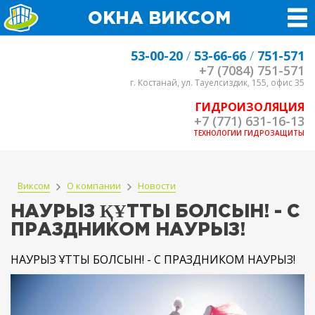
ОКНА ВИКСОМ
53-00-20
/
53-66-66
/
751-571
+7 (7084) 751-571
г. Костанай, ул. Тауелсиздик, 155, офис 35
ГИДРОИЗОЛЯЦИЯ
+7 (771) 631-16-13
ТЕХНОЛОГИИ ГИДРОЗАЩИТЫ
Виксом
О компании
Новости
НАУРЫЗ ҚҰТТЫ БОЛСЫН! - С
ПРАЗДНИКОМ НАУРЫЗ!
НАУРЫЗ ҚҰТТЫ БОЛСЫН! - С ПРАЗДНИКОМ НАУРЫЗ!