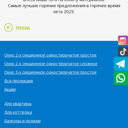
Самые лучшие горячие предложения в горячее время
лета 2023.
Назад
Окно 2-х секционное одностворчатое простое
Окно 2-х секционное одностворчатое сложное
Окно 3-х секционное одностворчатое простое
Вся продукция
Акции
Для квартиры
Для коттеджа
Балконы и лоджии