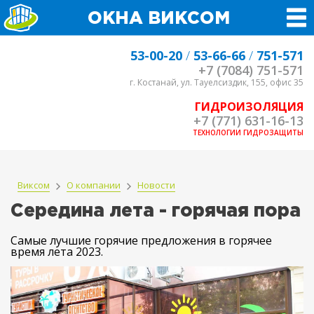
ОКНА ВИКСОМ
53-00-20
/
53-66-66
/
751-571
+7 (7084) 751-571
г. Костанай, ул. Тауелсиздик, 155, офис 35
ГИДРОИЗОЛЯЦИЯ
+7 (771) 631-16-13
ТЕХНОЛОГИИ ГИДРОЗАЩИТЫ
Виксом
О компании
Новости
Середина лета - горячая пора
Самые лучшие горячие предложения в горячее
время лета 2023.