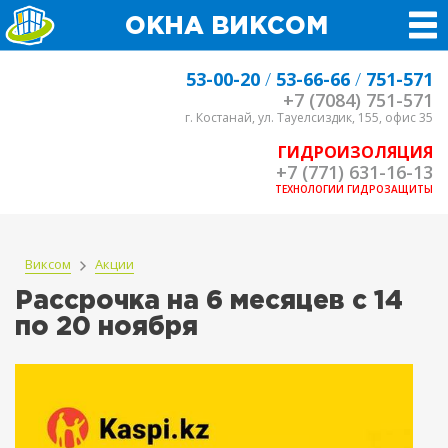
ОКНА ВИКСОМ
53-00-20
/
53-66-66
/
751-571
+7 (7084) 751-571
г. Костанай, ул. Тауелсиздик, 155, офис 35
ГИДРОИЗОЛЯЦИЯ
+7 (771) 631-16-13
ТЕХНОЛОГИИ ГИДРОЗАЩИТЫ
Виксом
Акции
Рассрочка на 6 месяцев с 14
по 20 ноября