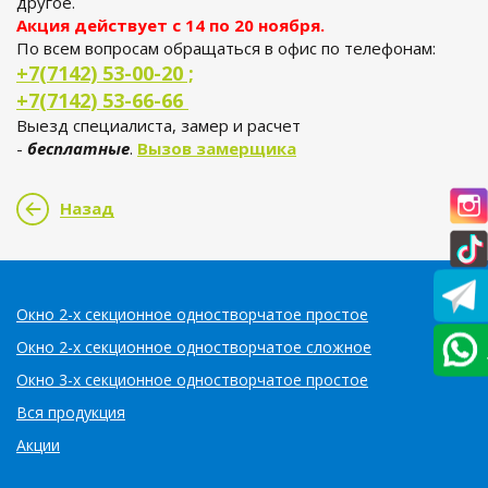
другое.
Акция действует с 14 по 20 ноября.
По всем вопросам обращаться в офис по телефонам:
+7(7142) 53-00-20 ;
+7(7142) 53-66-66
Выезд специалиста, замер и расчет
-
бесплатные
.
Вызов замерщика
Назад
Окно 2-х секционное одностворчатое простое
Окно 2-х секционное одностворчатое сложное
Окно 3-х секционное одностворчатое простое
Вся продукция
Акции